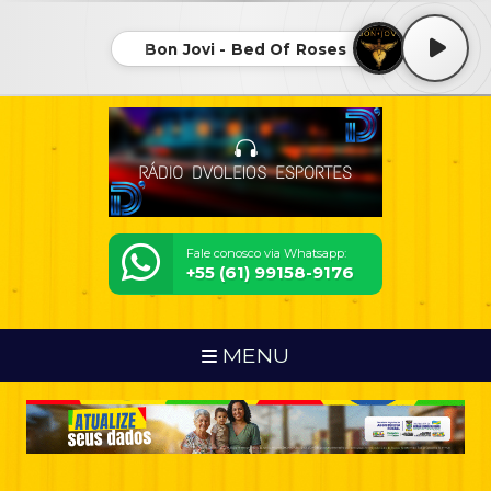
Bon Jovi - Bed Of Roses
Fale conosco via Whatsapp:
+55 (61) 99158-9176
MENU