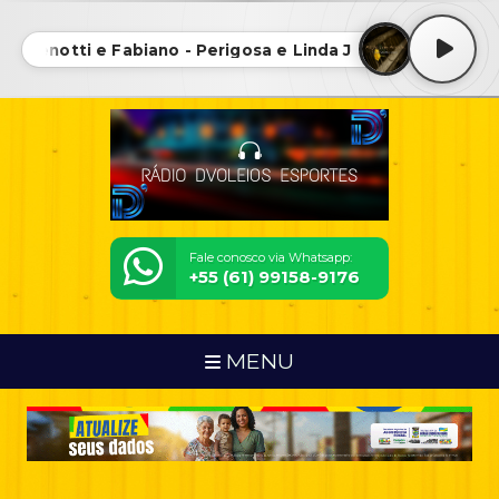
r Menotti e Fabiano - Perigosa e Linda Jan 2025 • Cesar 
Fale conosco via Whatsapp:
+55 (61) 99158-9176
MENU