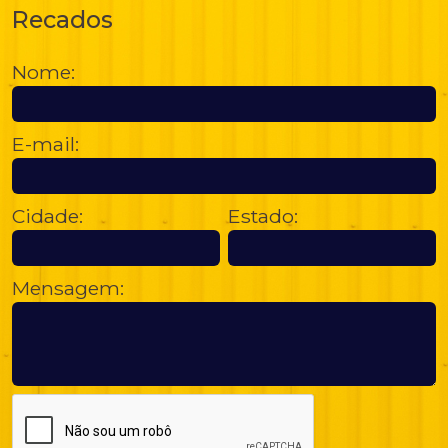
Recados
Nome:
E-mail:
Cidade:
Estado:
Mensagem: