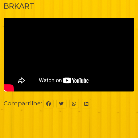
BRKART
Compartilhe: