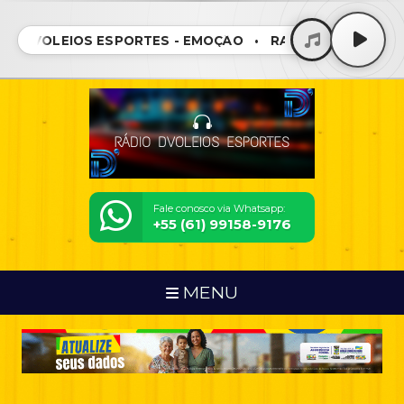
IO DVOLEIOS ESPORTES - EMOÇÃO • RÁDIO DVOLEIOS E
Fale conosco via Whatsapp:
+55 (61) 99158-9176
MENU