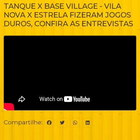
TANQUE X BASE VILLAGE - VILA
NOVA X ESTRELA FIZERAM JOGOS
DUROS, CONFIRA AS ENTREVISTAS
Compartilhe: